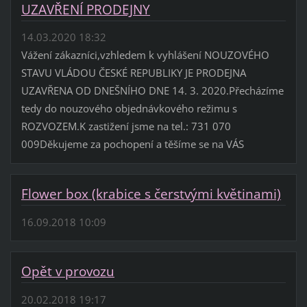
UZAVŘENÍ PRODEJNY
14.03.2020 18:32
Vážení zákazníci,vzhledem k vyhlášení NOUZOVÉHO
STAVU VLÁDOU ČESKÉ REPUBLIKY JE PRODEJNA
UZAVŘENA OD DNEŠNÍHO DNE 14. 3. 2020.Přecházíme
tedy do nouzového objednávkového režimu s
ROZVOZEM.K zastižení jsme na tel.: 731 070
009Děkujeme za pochopení a těšíme se na VÁS
Flower box (krabice s čerstvými květinami)
16.09.2018 10:09
Opět v provozu
20.02.2018 19:17