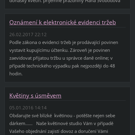
donášky květin. příjemné prázdniny Hana Svobodová
Oznámení k elektronické evidenci tržeb
26.02.2017 22:12
Podle zákona o evidenci tržeb je prodávající povinen
vystavit kupujícímu účtenku. Zároveň je povinen
zaevidovat přijatou tržbu u správce daně online; v
případě technického výpadku pak nejpozději do 48
hodin.
Květiny s úsměvem
05.01.2016 14:14
Obdarujte své blízké květinou - potěšte nejen sebe
dárkem...... Naše květinové studio Vám v případě
Vašeho objednání zajistí dovoz a doručení Vámi