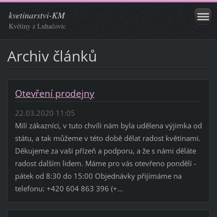
kvetinarstvi-KM
Květiny z Luhačovic
Archiv článků
Otevření prodejny
22.03.2020 11:05
Milí zákazníci, v tuto chvíli nám byla udělena výjimka od
státu, a tak můžeme v této době dělat radost květinami.
Děkujeme za vaši přízeň a podporu, a že s námi děláte
radost dalším lidem. Máme pro vás otevřeno pondělí -
pátek od 8:30 do 15:00 Objednávky přijímáme na
telefonu: +420 604 863 396 (+...