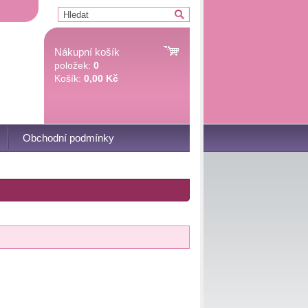
Nákupní košík
položek:
0
Košík:
0,00 Kč
Obchodní podmínky