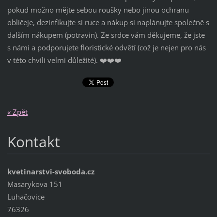
pokud možno mějte sebou roušky nebo jinou ochranu
obličeje, dezinfikujte si ruce a nákup si naplánujte společně s
dalším nákupem (potravin). Ze srdce vám děkujeme, že jste
s námi a podporujete floristické odvětí (což je nejen pro nás
v této chvíli velmi důležité). ❤️❤️❤️
« Zpět
Kontakt
kvetinarstvi-svoboda.cz
Masarykova 151
Luhačovice
76326