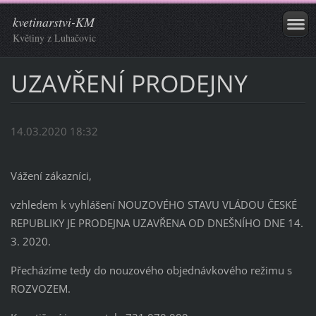
kvetinarstvi-KM
Květiny z Luhačovic
UZAVŘENÍ PRODEJNY
14.03.2020 18:32
Vážení zákazníci,
vzhledem k vyhlášení NOUZOVÉHO STAVU VLÁDOU ČESKÉ
REPUBLIKY JE PRODEJNA UZAVŘENA OD DNEŠNÍHO DNE 14.
3. 2020.
Přecházíme tedy do nouzového objednávkového režimu s
ROZVOZEM.