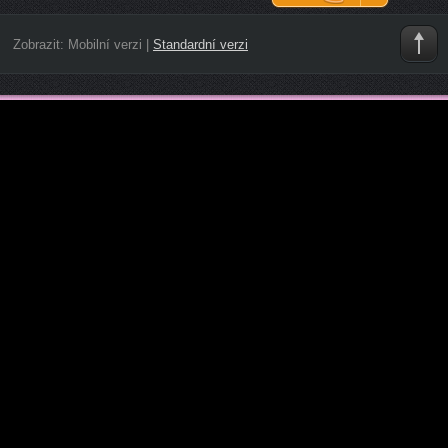
Zobrazit:
Mobilní verzi
|
Standardní verzi