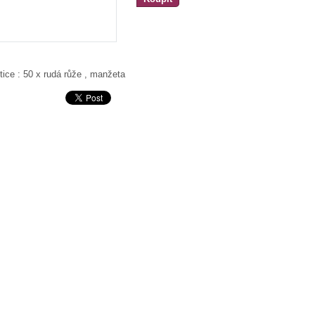
tice : 50 x rudá růže , manžeta