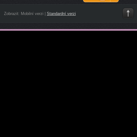
Zobrazit:
Mobilní verzi
|
Standardní verzi