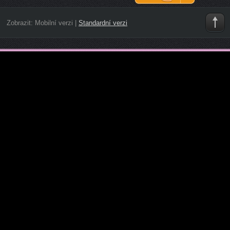
Zobrazit:
Mobilní verzi
|
Standardní verzi