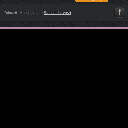
Zobrazit:
Mobilní verzi
|
Standardní verzi