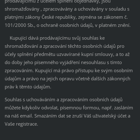
prodávajícímu z účelem splnění objednávky, jsou
shromažďovány , zpracovávány a uchovávány v souladu s
platnými zákony České republiky, zejména se zákonem č.
101/2000 Sb., o ochraně osobních údajů, v platném znění.
Kupující dává prodávajícímu svůj souhlas ke
shromažďování a zpracování těchto osobních údajů pro
účely splnění předmětu uzvavírané kupní smlouvy, a to až
do doby jeho písemného vyjádření nesouhlasu s tímto
zpracováním. Kupující má právo přístupu ke svým osobním
údajům a právo na jejich opravu včetně dalších zákonných
práv k těmto údajům.
Souhlas s uchováváním a zpracováním osobních údajů
můžete kdykoliv odvolat, písemnou formou, např. zasláním
na náš email. Smazáním dat se zruší Váš uživatelský účet a
Vaše registrace.