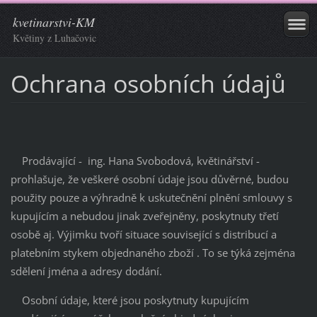
kvetinarstvi-KM
Květiny z Luhačovic
Ochrana osobních údajů
Prodávající - ing. Hana Svobodová, květinářství -
prohlašuje, že veškeré osobní údaje jsou důvěrné, budou
použity pouze a výhradně k uskutečnění plnění smlouvy s
kupujícím a nebudou jinak zveřejněny, poskytnuty třetí
osobě aj. Výjimku tvoří situace související s distribucí a
platebním stykem objednaného zboží . To se týká zejména
sdělení jména a adresy dodání.
Osobní údaje, které jsou poskytnuty kupujícím