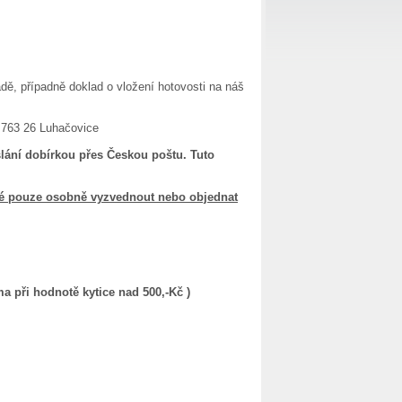
ě, případně doklad o vložení hotovosti na náš
 763 26 Luhačovice
lání dobírkou přes Českou poštu. Tuto
žné pouze osobně vyzvednout nebo objednat
a při hodnotě kytice nad 500,-Kč )