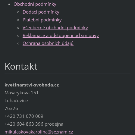
Obchodní podmínky
Dodací podmínky
Platební podmínky
Všeobecné obchodní podmínky
Reklamace a odstoupení od smlouvy
Ochrana osobních údajů
Kontakt
kvetinarstvi-svoboda.cz
Masarykova 151
Luhačovice
76326
+420 731 070 009
+420 604 863 396 prodejna
mikulask
ovakarol
ina@sezn
am.cz